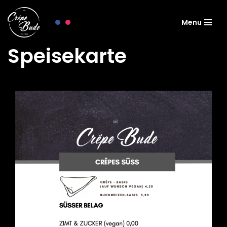
Menu
Zum
Inhalt
Speisekarte
springen