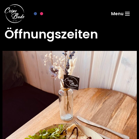
Menu
Zum
Inhalt
Öffnungszeiten
springen